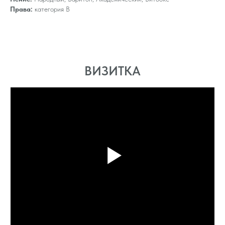
Права:
категория B
ВИЗИТКА