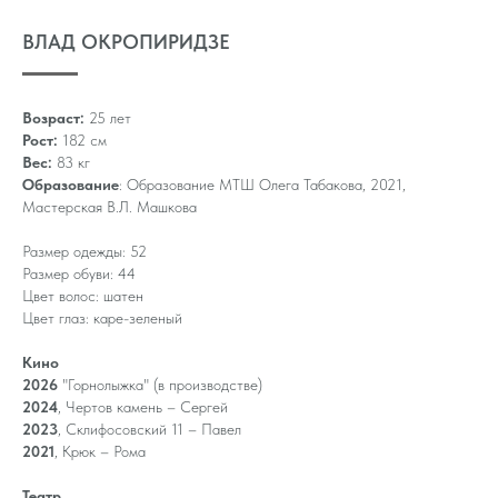
ВЛАД ОКРОПИРИДЗЕ
Возраст:
25 лет
Рост:
182 см
Вес:
83 кг
Образование
: Образование МТШ Олега Табакова, 2021,
Мастерская В.Л. Машкова
Размер одежды: 52
Размер обуви: 44
Цвет волос: шатен
Цвет глаз: каре-зеленый
Кино
2026
"Горнолыжка" (в производстве)
2024
, Чертов камень – Сергей
2023
, Склифосовский 11 – Павел
2021
, Крюк – Рома
Театр